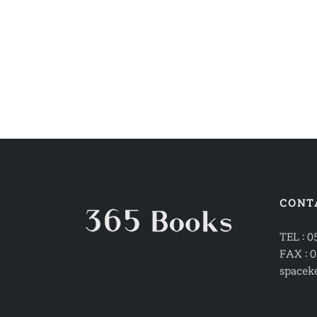
CONT
TEL : 0
FAX : 0
spacek