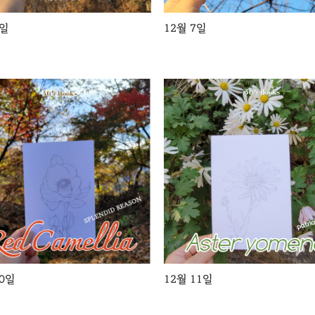
6일
12월 7일
10일
12월 11일