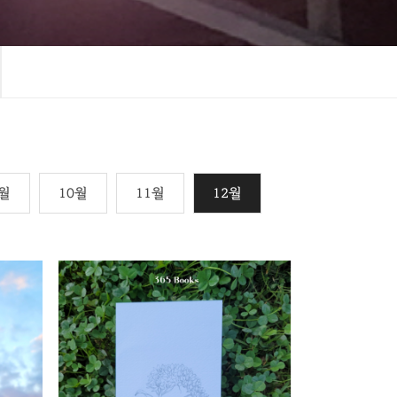
월
10월
11월
12월