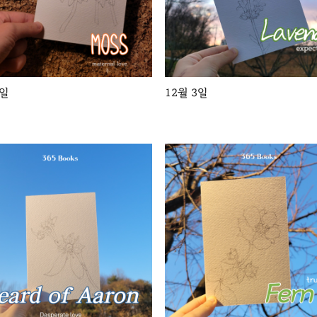
2일
12월 3일