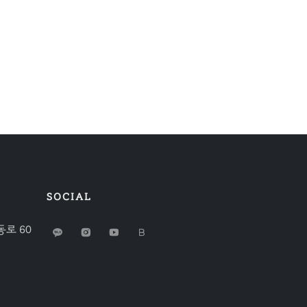
SOCIAL
로 60