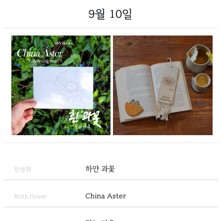
9월 10일
하얀 과꽃
탄생화
China Aster
Birth flower