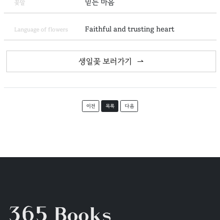
믿는 마음
꽃말
Faithful and trusting heart
Language of flowers
생일꽃 보러가기
이전
목록
다음