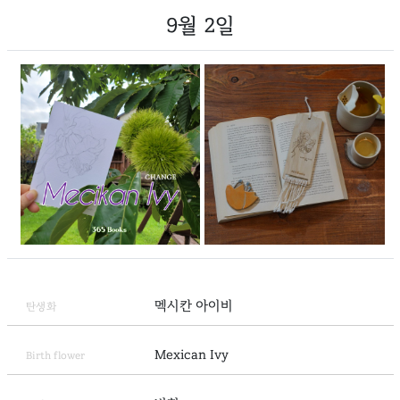
9월 2일
멕시칸 아이비
탄생화
Mexican Ivy
Birth flower