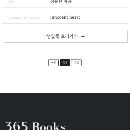
청순한 마음
꽃말
Innocent heart
Language of flowers
생일꽃 보러가기
이전
목록
다음