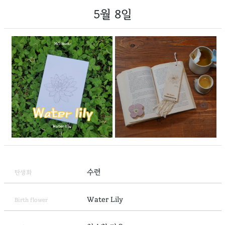
5월 8일
수련
탄생화
Water Lily
Birth flower