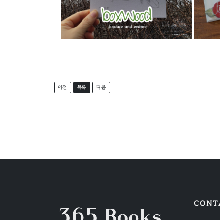
이전
목록
다음
CONT