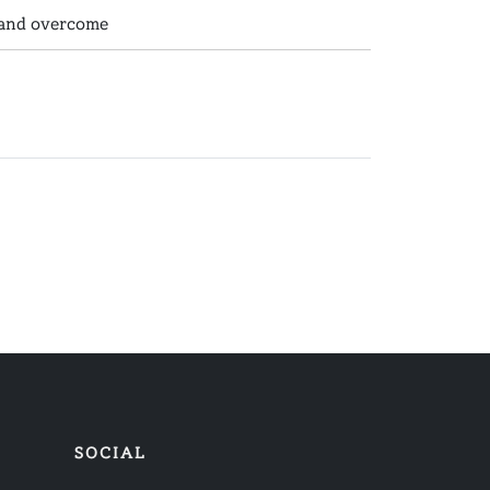
and overcome
SOCIAL