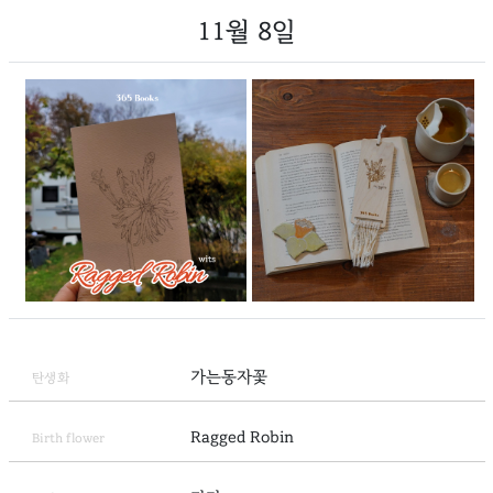
11월 8일
가는동자꽃
탄생화
Ragged Robin
Birth flower