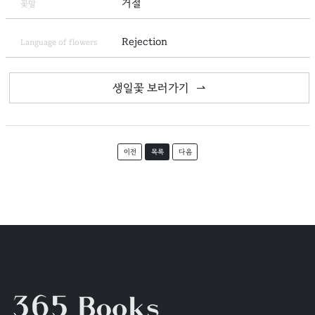
거절
꽃말
Rejection
Language of flowers
생일꽃 보러가기
이전
목록
다음